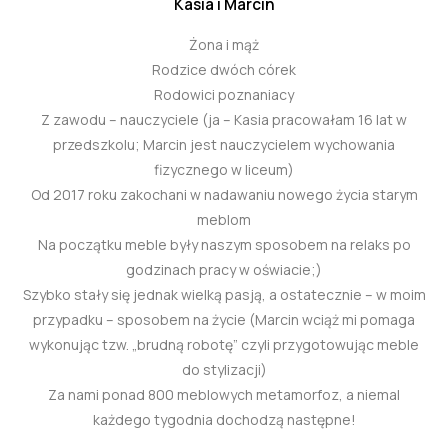
Kasia i Marcin
Żona i mąż
Rodzice dwóch córek
Rodowici poznaniacy
Z zawodu – nauczyciele (ja – Kasia pracowałam 16 lat w
przedszkolu; Marcin jest nauczycielem wychowania
fizycznego w liceum)
Od 2017 roku zakochani w nadawaniu nowego życia starym
meblom
Na początku meble były naszym sposobem na relaks po
godzinach pracy w oświacie;)
Szybko stały się jednak wielką pasją, a ostatecznie – w moim
przypadku – sposobem na życie (Marcin wciąż mi pomaga
wykonując tzw. „brudną robotę” czyli przygotowując meble
do stylizacji)
Za nami ponad 800 meblowych metamorfoz, a niemal
każdego tygodnia dochodzą następne!