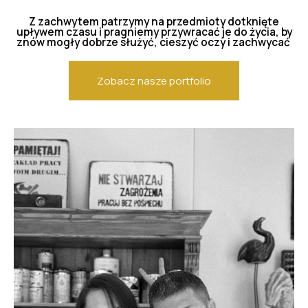
Z zachwytem patrzymy na przedmioty dotknięte
upływem czasu i pragniemy przywracać je do życia, by
znów mogły dobrze służyć, cieszyć oczy i zachwycać
Zobacz nasze portfolio