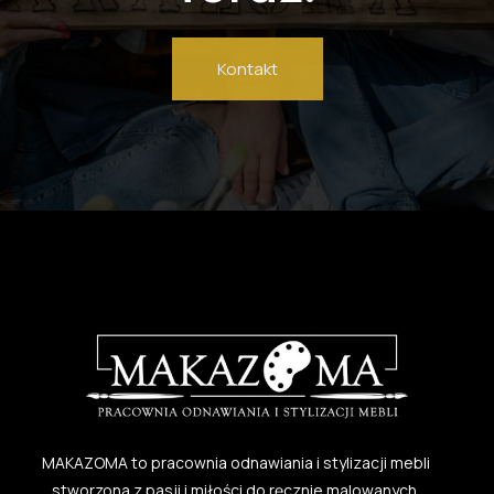
Kontakt
MAKAZOMA to pracownia odnawiania i stylizacji mebli
stworzona z pasji i miłości do ręcznie malowanych,