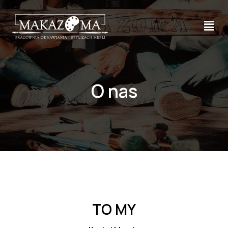
O nas
TO MY